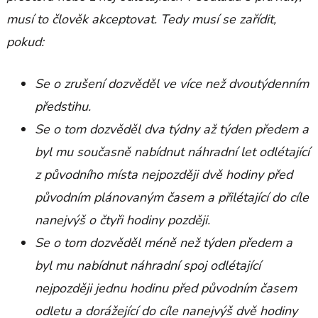
musí to člověk akceptovat. Tedy musí se zařídit,
pokud:
Se o zrušení dozvěděl ve více než dvoutýdenním
předstihu.
Se o tom dozvěděl dva týdny až týden předem a
byl mu současně nabídnut náhradní let odlétající
z původního místa nejpozději dvě hodiny před
původním plánovaným časem a přilétající do cíle
nanejvýš o čtyři hodiny později.
Se o tom dozvěděl méně než týden předem a
byl mu nabídnut náhradní spoj odlétající
nejpozději jednu hodinu před původním časem
odletu a dorážející do cíle nanejvýš dvě hodiny