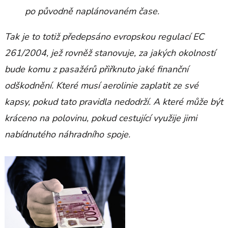
po původně naplánovaném čase.
Tak je to totiž předepsáno evropskou regulací EC
261/2004, jež rovněž stanovuje, za jakých okolností
bude komu z pasažérů přiřknuto jaké finanční
odškodnění. Které musí aerolinie zaplatit ze své
kapsy, pokud tato pravidla nedodrží. A které může být
kráceno na polovinu, pokud cestující využije jimi
nabídnutého náhradního spoje.