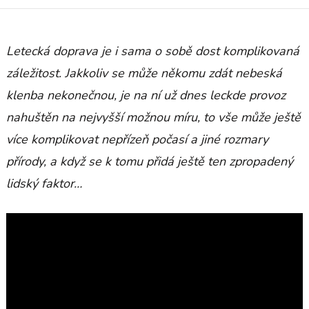
Letecká doprava je i sama o sobě dost komplikovaná
záležitost. Jakkoliv se může někomu zdát nebeská
klenba nekonečnou, je na ní už dnes leckde provoz
nahuštěn na nejvyšší možnou míru, to vše může ještě
více komplikovat nepřízeň počasí a jiné rozmary
přírody, a když se k tomu přidá ještě ten zpropadený
lidský faktor…