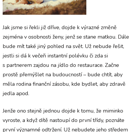
Jak jsme si řekli již dříve, dojde k výrazné změně
zejména v osobnosti ženy, jenž se stane matkou. Dále
bude mít také jiný pohled na svět. Už nebude řešit,
jestli si dá k večeři instantní polévku či zda si
s partnerem zajdou na jídlo do restaurace. Začne
prostě přemýšlet na budoucností – bude chtít, aby
měla rodina finanční zásobu, kde bydlet, aby zdravě
jedla apod.
Jenže ono stejně jednou dojde k tomu, že miminko
vyroste, a když dítě nastoupí do první třídy, poznáte
první významné odtržení. Už nebudete jeho středem