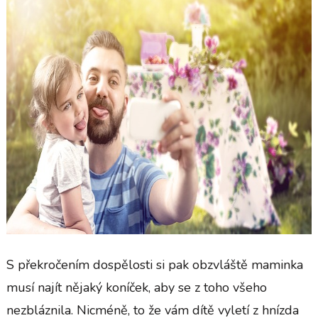
S překročením dospělosti si pak obzvláště maminka
musí najít nějaký koníček, aby se z toho všeho
nezbláznila. Nicméně, to že vám dítě vyletí z hnízda