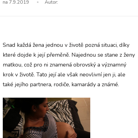
na
7.9.2019
Autor:
Snad každá žena jednou v životě pozná situaci, díky
které dojde k její přeměně. Najednou se stane z ženy
matkou, což pro ni znamená obrovský a významný
krok v životě. Tato její ale však neovlivní jen ji, ale
také jejího partnera, rodiče, kamarády a známé.