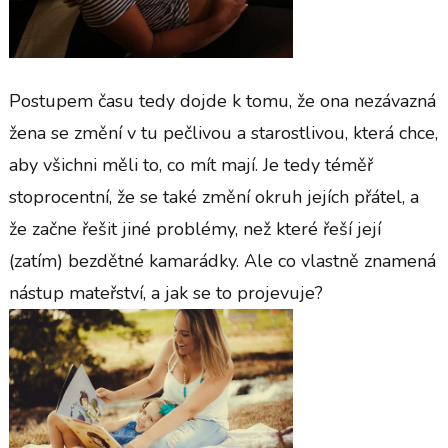
Postupem času tedy dojde k tomu, že ona nezávazná
žena se změní v tu pečlivou a starostlivou, která chce,
aby všichni měli to, co mít mají. Je tedy téměř
stoprocentní, že se také změní okruh jejích přátel, a
že začne řešit jiné problémy, než které řeší její
(zatím) bezdětné kamarádky. Ale co vlastně znamená
nástup mateřství, a jak se to projevuje?