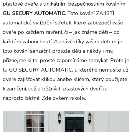
plastové dveře s unikátním bezpečnostním kováním
GU SECURY AUTOMATIC
. Toto kování ZAJISTÍ
automatické vyjíždění střelek, které zabezpečí vaše
dveře po každém zavření, či – jak známe děti – po
každém zabouchnutí. A právě díky vašim dětem je
toto kování senzační, protože děti a někdy i my,
přiznejme si to, prostě zapomínáme zamykat. Proto je
tu GU SECURY AUTOMATIC, u kterého nemusíte už
dveře zajišťovat klikou anebo klíčem, který použijete
k zamčení, což u běžných plastových dveří je
naprosto běžné. Zde ovšem nikoliv.