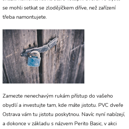
se mohli setkat se zlodějíčkem dříve, než zařízení
třeba namontujete.
Zamezte nenechavým rukám přístup do vašeho
obydlí a investujte tam, kde máte jistotu.
PVC dveře
Ostrava
vám tu jistotu poskytnou. Navíc nyní nabízejí,
a dokonce v základu s názvem Perito Basic, v akci