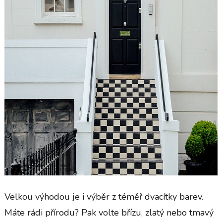
Velkou výhodou je i výběr z téměř dvacítky barev.
Máte rádi přírodu? Pak volte břízu, zlatý nebo tmavý