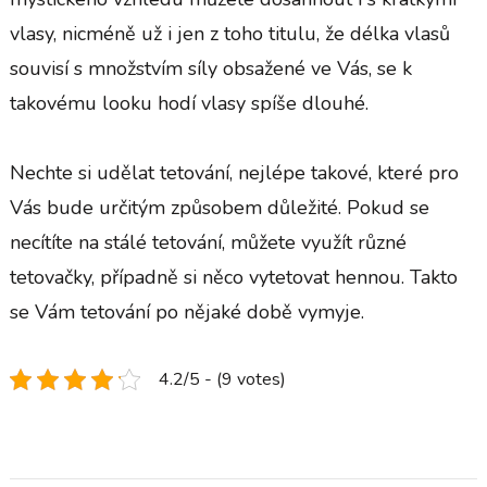
vlasy, nicméně už i jen z toho titulu, že délka vlasů
souvisí s množstvím síly obsažené ve Vás, se k
takovému looku hodí vlasy spíše dlouhé.
Nechte si udělat tetování, nejlépe takové, které pro
Vás bude určitým způsobem důležité. Pokud se
necítíte na stálé tetování, můžete využít různé
tetovačky, případně si něco vytetovat hennou. Takto
se Vám tetování po nějaké době vymyje.
4.2/5 - (9 votes)