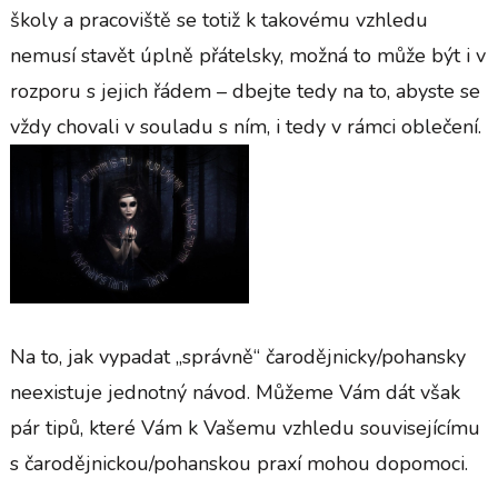
školy a pracoviště se totiž k takovému vzhledu
nemusí stavět úplně přátelsky, možná to může být i v
rozporu s jejich řádem – dbejte tedy na to, abyste se
vždy chovali v souladu s ním, i tedy v rámci oblečení.
Na to, jak vypadat „správně“ čarodějnicky/pohansky
neexistuje jednotný návod. Můžeme Vám dát však
pár tipů, které Vám k Vašemu vzhledu souvisejícímu
s čarodějnickou/pohanskou praxí mohou dopomoci.