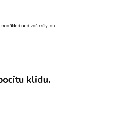
například nad vaše síly, co
ocitu klidu.