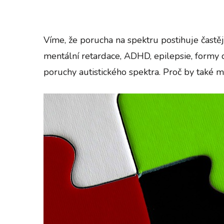
Víme, že porucha na spektru postihuje častěj
mentální retardace, ADHD, epilepsie, formy dy
poruchy autistického spektra. Proč by také m