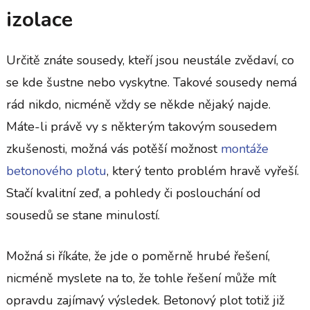
izolace
Určitě znáte sousedy, kteří jsou neustále zvědaví, co
se kde šustne nebo vyskytne. Takové sousedy nemá
rád nikdo, nicméně vždy se někde nějaký najde.
Máte-li právě vy s některým takovým sousedem
zkušenosti, možná vás potěší možnost
montáže
betonového plotu
, který tento problém hravě vyřeší.
Stačí kvalitní zeď, a pohledy či poslouchání od
sousedů se stane minulostí.
Možná si říkáte, že jde o poměrně hrubé řešení,
nicméně myslete na to, že tohle řešení může mít
opravdu zajímavý výsledek. Betonový plot totiž již