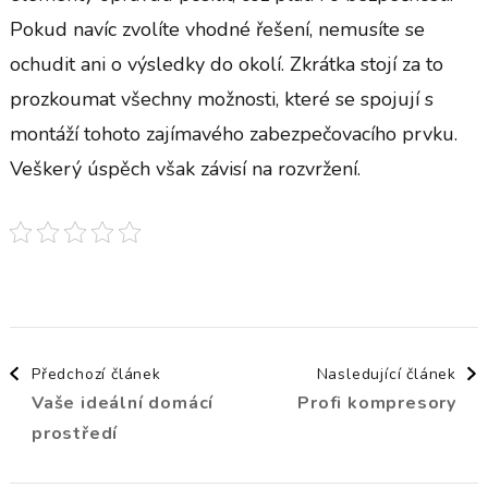
Pokud navíc zvolíte vhodné řešení, nemusíte se
ochudit ani o výsledky do okolí. Zkrátka stojí za to
prozkoumat všechny možnosti, které se spojují s
montáží tohoto zajímavého zabezpečovacího prvku.
Veškerý úspěch však závisí na rozvržení.
Navigace
Předchozí článek
Nasledující článek
Vaše ideální domácí
Profi kompresory
příspěvku
prostředí