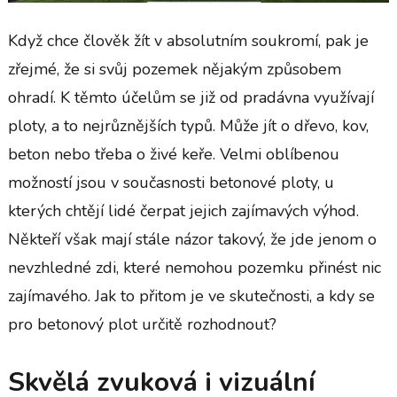
Když chce člověk žít v absolutním soukromí, pak je
zřejmé, že si svůj pozemek nějakým způsobem
ohradí. K těmto účelům se již od pradávna využívají
ploty, a to nejrůznějších typů. Může jít o dřevo, kov,
beton nebo třeba o živé keře. Velmi oblíbenou
možností jsou v současnosti betonové ploty, u
kterých chtějí lidé čerpat jejich zajímavých výhod.
Někteří však mají stále názor takový, že jde jenom o
nevzhledné zdi, které nemohou pozemku přinést nic
zajímavého. Jak to přitom je ve skutečnosti, a kdy se
pro betonový plot určitě rozhodnout?
Skvělá zvuková i vizuální