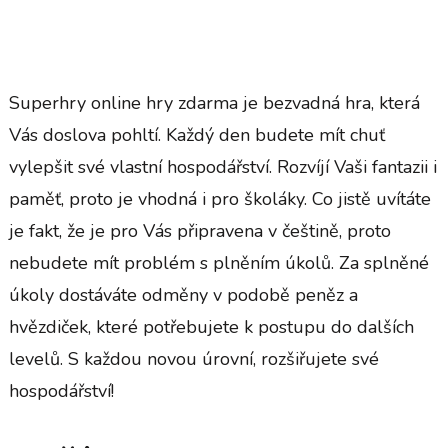
Superhry online hry zdarma
je bezvadná hra, která
Vás doslova pohltí. Každý den budete mít chuť
vylepšit své vlastní hospodářství. Rozvíjí Vaši fantazii i
paměť, proto je vhodná i pro školáky. Co jistě uvítáte
je fakt, že je pro Vás připravena v češtině, proto
nebudete mít problém s plněním úkolů. Za splněné
úkoly dostáváte odměny v podobě peněz a
hvězdiček, které potřebujete k postupu do dalších
levelů. S každou novou úrovní, rozšiřujete své
hospodářství!