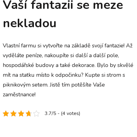
Vaší fantazii se meze
nekladou
Vlastní farmu si vytvořte na základě svojí fantazie! Až
vyděláte peníze, nakoupíte si další a další pole,
hospodářské budovy a také dekorace. Bylo by skvělé
mít na statku místo k odpočinku? Kupte si strom s
piknikovým setem. Jistě tím potěšíte Vaše
zaměstnance!
3.7/5 - (4 votes)