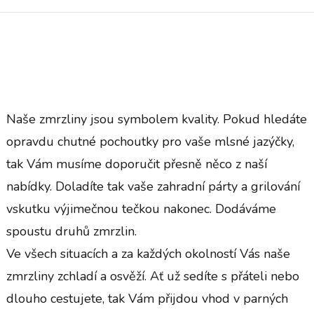
Naše zmrzliny jsou symbolem kvality. Pokud hledáte
opravdu chutné pochoutky pro vaše mlsné jazýčky,
tak Vám musíme doporučit přesně něco z naší
nabídky. Doladíte tak vaše zahradní párty a grilování
vskutku výjimečnou tečkou nakonec. Dodáváme
spoustu druhů zmrzlin.
Ve všech situacích a za každých okolností Vás naše
zmrzliny
zchladí a osvěží. Ať už sedíte s přáteli nebo
dlouho cestujete, tak Vám přijdou vhod v parných