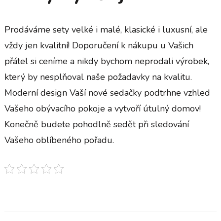
Prodáváme sety velké i malé, klasické i luxusní, ale
vždy jen kvalitní! Doporučení k nákupu u Vašich
přátel si ceníme a nikdy bychom neprodali výrobek,
který by nesplňoval naše požadavky na kvalitu.
Moderní design Vaší nové sedačky podtrhne vzhled
Vašeho obývacího pokoje a vytvoří útulný domov!
Konečně budete pohodlně sedět při sledování
Vašeho oblíbeného pořadu.