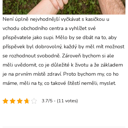
Není úplně nejvhodnější vyčkávat s kasičkou u
vchodu obchodního centra a vyhlížet své
přispěvatele jako supi. Mělo by se dbát na to, aby
příspěvek byl dobrovolný, každý by měl mít možnost
se rozhodnout svobodně. Zároveň bychom si ale
měli uvědomit, co je důležité k životu a že základem
je na prvním místě zdraví. Proto bychom my, co ho
máme, měli na ty, co takové štěstí neměli, myslet.
3.7/5 - (11 votes)