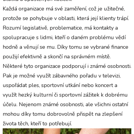
Každá organizace má své zaměření, což je užitečné,
protože se pohybuje v oblasti, která její klienty trápí.
Rozumí legislativě, problematice, má kontakty a
spolupracuje s lidmi, kteří o daném problému vědí
hodně a věnují se mu. Díky tomu se vybrané finance
použijí efektivně a skončí na správném místě.
Některé tyto organizace podporují i známé osobnosti.
Pak je možné využít zábavného pořadu v televizi,
uspořádat ples, sportovní utkání nebo koncert a
využít hezký kulturní či sportovní zážitek k dobrému
účelu. Nejenom známé osobnosti, ale všichni ostatní
mohou díky tomu dobrovolně přispět na zlepšení
života těch, kteří to potřebují.