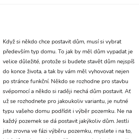
Když si někdo chce postavit dům, musí si vybrat
především typ domu. To jak by měl dům vypadat je
velice důležité, protože si budete stavět dům nejspíš
do konce života, a tak by vám měl vyhovovat nejen
po stránce funkční. Někdo se rozhodne pro stavbu
svépomocí a někdo si raději nechá dům postavit. Ať
už se rozhodnete pro jakoukoliv variantu, je nutné
typu vašeho domu podřídit i výběr pozemku. Ne na
každý pozemek se dá postavit jakýkoliv dům. Jestli
jste zrovna ve fázi výběru pozemku, myslete i na to,