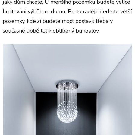
jaký dům chcete. U menšího pozemku budete velice
limitováni výběrem domu. Proto raději hledejte větší
pozemky, kde si budete moct postavit třeba v
současné době tolik oblíbený bungalov.