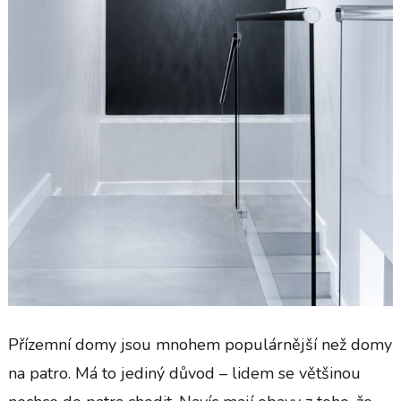
Přízemní domy jsou mnohem populárnější než domy
na patro. Má to jediný důvod – lidem se většinou